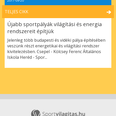
2017-09-20
TELJES CIKK
Újabb sportpályák világítási és energia
rendszereit építjük
Jelenleg több budapesti és vidéki pálya építésében
veszünk részt energetikai és világítási rendszer
kivitelezésben. Csepel - Kölcsey Ferenc Általános
Iskola Heréd - Spor...