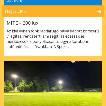
2023-06-30
TELJES CIKK
MITE – 200 lux
Az idei évben több labdarúgó pálya kapott korszerű
világítási rendszert, ami segíti az edzések és
mérkőzések lebonyolítását az egyre korábban
sötétedő őszi időszakban. A Sport...