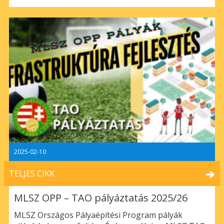
2025-02-10
TELJES CIKK
MLSZ OPP – TAO pályáztatás 2025/26
MLSZ Országos Pályaépítési Program pályák