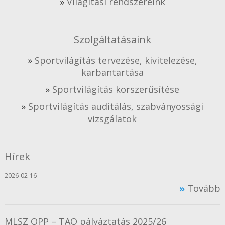
Világítási rendszereink
Szolgáltatásaink
Sportvilágítás tervezése, kivitelezése,
karbantartása
Sportvilágítás korszerűsítése
Sportvilágítás auditálás, szabványossági
vizsgálatok
Hírek
2026-02-16
Tovább
MLSZ OPP – TAO pályáztatás 2025/26