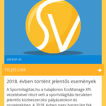
2019-01-31
TELJES CIKK
2018. évben történt jelentős események
A Sportvilagitas.hu a tulajdonos EcoManage Kft.
vezetésével részt vett a sportvilágítási területen
jelentős közbeszerzési pályázatokon és
projektekben. A 2018. évben nagy hangsúlyt fek...