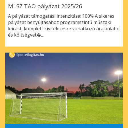
MLSZ TAO pályázat 2025/26
A pályázat támogatási intenzitása: 100% A sikeres
pályázat benyújtásához programszintű műszaki
leírást, komplett kivitelezésre vonatkozó árajánlatot
és költségvet�...