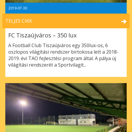
2019-07-30
TELJES CIKK
FC Tiszaújváros – 350 lux
A Football Club Tiszaújváros egy 350lux-os, 6
oszlopos világítási rendszer birtokosa lett a 2018-
2019. évi TAO fejlesztési program által. A pálya új
világítási rendszerét a Sportvilagit...