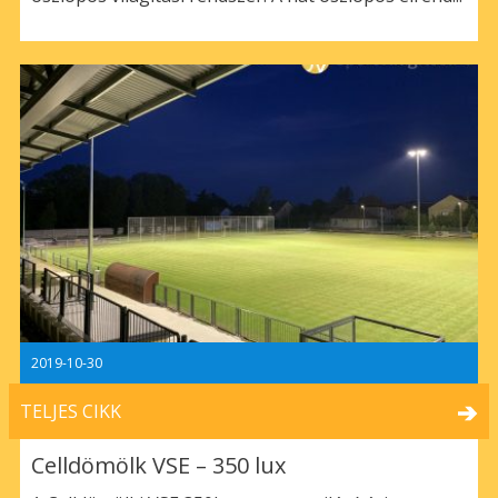
2019-10-30
TELJES CIKK
Celldömölk VSE – 350 lux