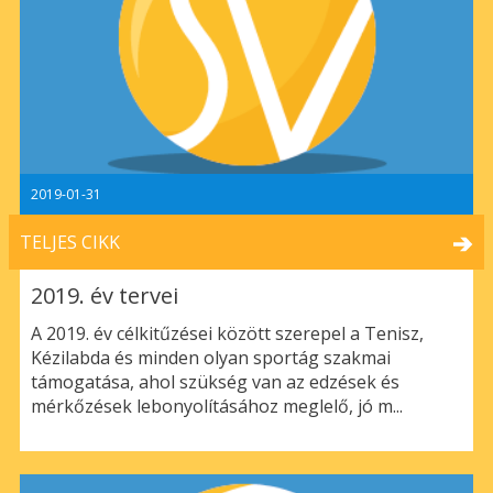
2019-01-31
TELJES CIKK
2019. év tervei
A 2019. év célkitűzései között szerepel a Tenisz,
Kézilabda és minden olyan sportág szakmai
támogatása, ahol szükség van az edzések és
mérkőzések lebonyolításához meglelő, jó m...