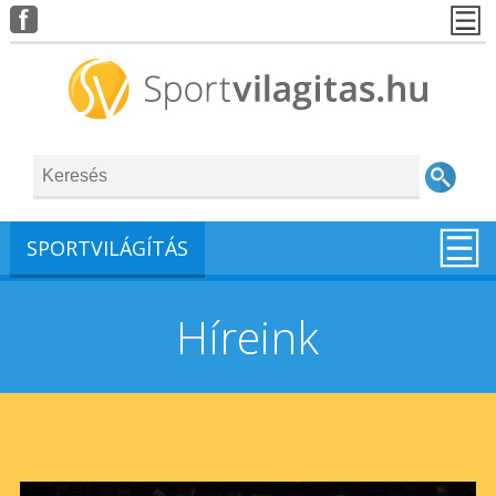
SPORTVILÁGÍTÁS
Híreink