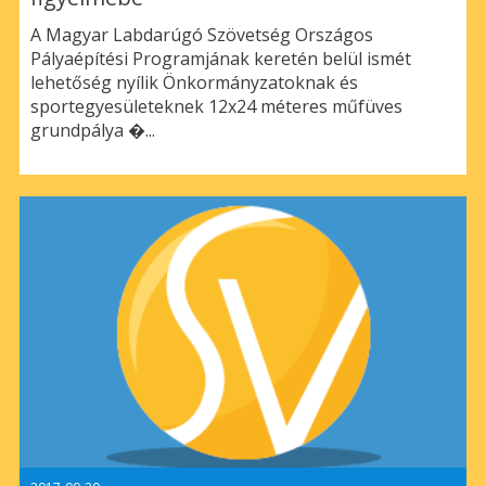
A Magyar Labdarúgó Szövetség Országos
Pályaépítési Programjának keretén belül ismét
lehetőség nyílik Önkormányzatoknak és
sportegyesületeknek 12x24 méteres műfüves
grundpálya �...