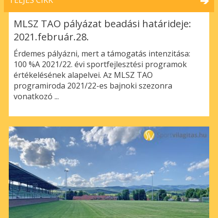
TELJES CIKK
MLSZ TAO pályázat beadási határideje:
2021.február.28.
Érdemes pályázni, mert a támogatás intenzitása:
100 %A 2021/22. évi sportfejlesztési programok
értékelésének alapelvei. Az MLSZ TAO
programiroda 2021/22-es bajnoki szezonra
vonatkozó ...