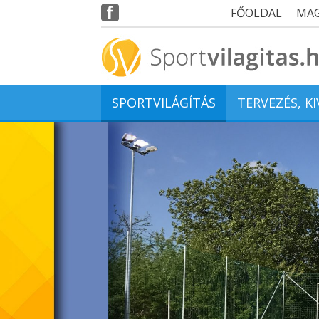
FŐOLDAL
MA
SPORTVILÁGÍTÁS
TERVEZÉS, K