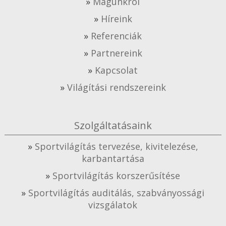
Magunkról
Híreink
Referenciák
Partnereink
Kapcsolat
Világítási rendszereink
Szolgáltatásaink
Sportvilágítás tervezése, kivitelezése,
karbantartása
Sportvilágítás korszerűsítése
Sportvilágítás auditálás, szabványossági
vizsgálatok