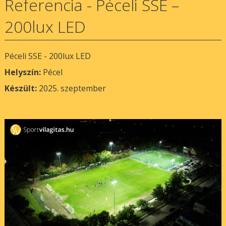
Referencia - Péceli SSE –
200lux LED
Péceli SSE - 200lux LED
Helyszín:
Pécel
Készült:
2025. szeptember