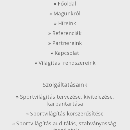
Főoldal
Magunkról
Híreink
Referenciák
Partnereink
Kapcsolat
Világítási rendszereink
Szolgáltatásaink
Sportvilágítás tervezése, kivitelezése,
karbantartása
Sportvilágítás korszerűsítése
Sportvilágítás auditálás, szabványossági