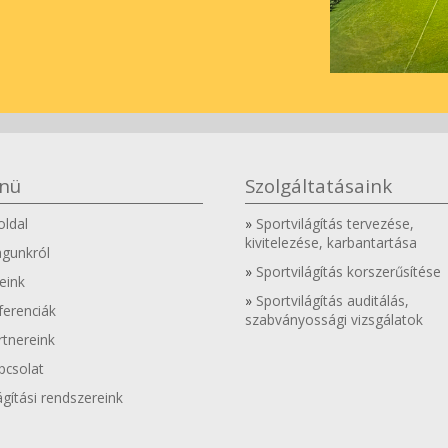
nü
Szolgáltatásaink
oldal
Sportvilágítás tervezése,
kivitelezése, karbantartása
gunkról
Sportvilágítás korszerűsítése
eink
Sportvilágítás auditálás,
ferenciák
szabványossági vizsgálatok
rtnereink
pcsolat
ágítási rendszereink