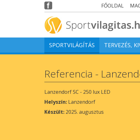
FŐOLDAL
MA
SPORTVILÁGÍTÁS
TERVEZÉS, K
Referencia - Lanzend
Lanzendorf SC - 250 lux LED
Helyszín:
Lanzendorf
Készült:
2025. augusztus