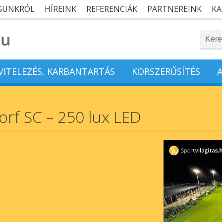
GUNKRÓL
HÍREINK
REFERENCIÁK
PARTNEREINK
KA
IVITELEZÉS, KARBANTARTÁS
KORSZERŰSÍTÉS
orf SC – 250 lux LED