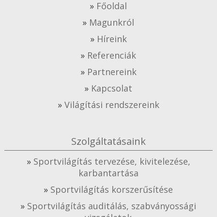
Főoldal
Magunkról
Híreink
Referenciák
Partnereink
Kapcsolat
Világítási rendszereink
Szolgáltatásaink
Sportvilágítás tervezése, kivitelezése,
karbantartása
Sportvilágítás korszerűsítése
Sportvilágítás auditálás, szabványossági