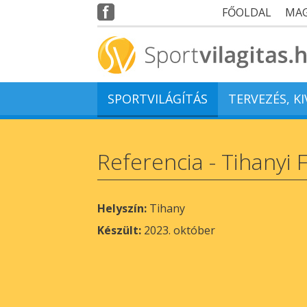
FŐOLDAL
MA
SPORTVILÁGÍTÁS
TERVEZÉS, K
Referencia - Tihanyi 
Helyszín:
Tihany
Készült:
2023. október