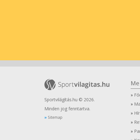
Me
Fő
Sportvilágítás.hu © 2026.
Ma
Minden jog fenntartva.
Hír
Sitemap
Re
Pa