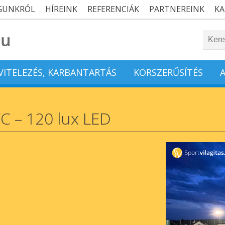
GUNKRÓL
HÍREINK
REFERENCIÁK
PARTNEREINK
KA
IVITELEZÉS, KARBANTARTÁS
KORSZERŰSÍTÉS
FC – 120 lux LED