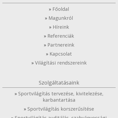
Főoldal
Magunkról
Híreink
Referenciák
Partnereink
Kapcsolat
Világítási rendszereink
Szolgáltatásaink
Sportvilágítás tervezése, kivitelezése,
karbantartása
Sportvilágítás korszerűsítése
Sportvilágítás auditálás, szabványossági