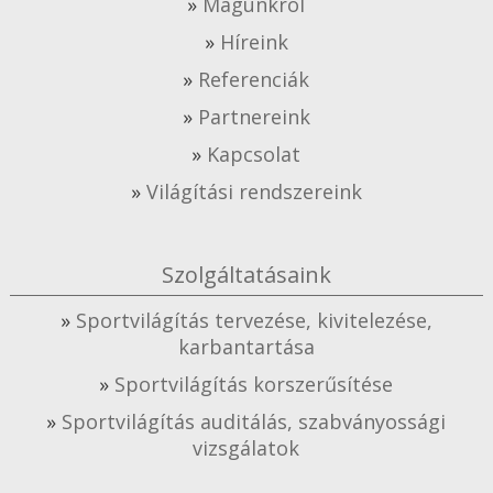
Magunkról
Híreink
Referenciák
Partnereink
Kapcsolat
Világítási rendszereink
Szolgáltatásaink
Sportvilágítás tervezése, kivitelezése,
karbantartása
Sportvilágítás korszerűsítése
Sportvilágítás auditálás, szabványossági
vizsgálatok